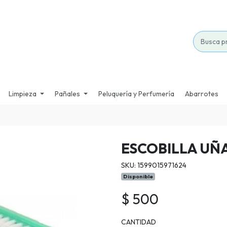
Limpieza
Pañales
Peluquería y Perfumería
Abarrotes
ESCOBILLA UÑ
SKU: 1599015971624
Disponible
$ 500
CANTIDAD