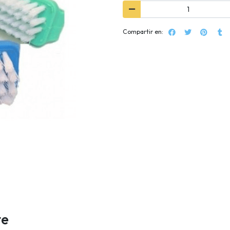
Compartir en:
te