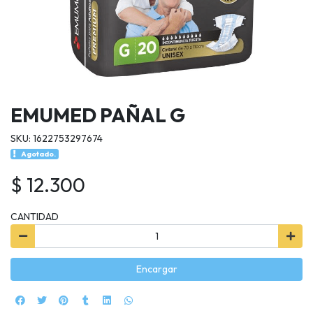
EMUMED PAÑAL G
SKU: 1622753297674
Agotado.
$ 12.300
CANTIDAD
Encargar