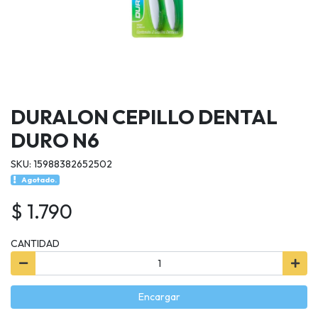
DURALON CEPILLO DENTAL
DURO N6
SKU: 15988382652502
Agotado.
$ 1.790
CANTIDAD
Encargar