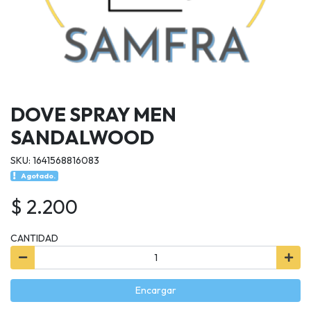
DOVE SPRAY MEN
SANDALWOOD
SKU: 1641568816083
Agotado.
$ 2.200
CANTIDAD
Encargar