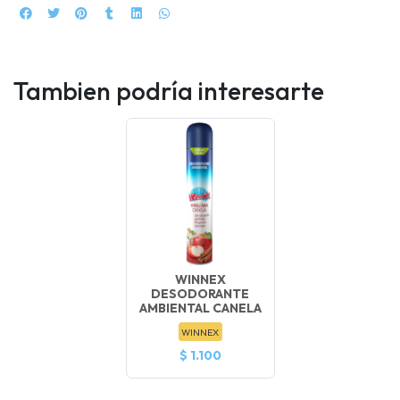
Tambien podría interesarte
WINNEX
DESODORANTE
AMBIENTAL CANELA
WINNEX
$ 1.100