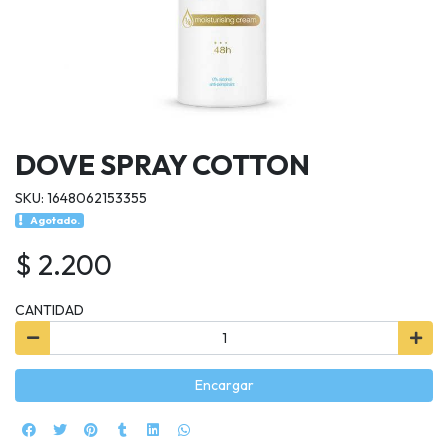
DOVE SPRAY COTTON
SKU: 1648062153355
Agotado.
$ 2.200
CANTIDAD
Encargar