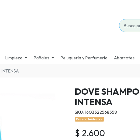
Limpieza
Pañales
Peluquería y Perfumería
Abarrotes
 INTENSA
DOVE SHAMPO
INTENSA
SKU: 1603322568558
Pocas Unidades.
$ 2.600