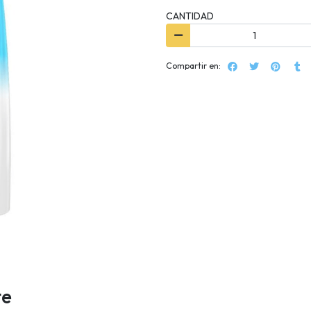
CANTIDAD
Compartir en:
te