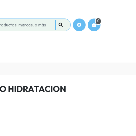
0
O HIDRATACION