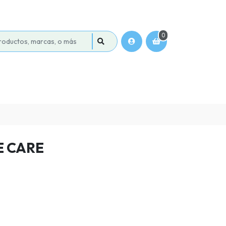
0
E CARE