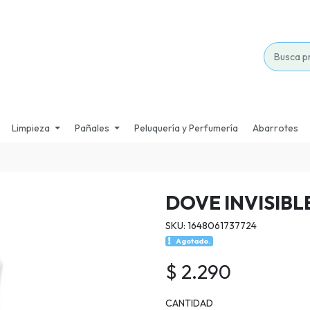
Limpieza
Pañales
Peluquería y Perfumería
Abarrotes
DOVE INVISIBL
SKU: 1648061737724
Agotado.
$ 2.290
CANTIDAD