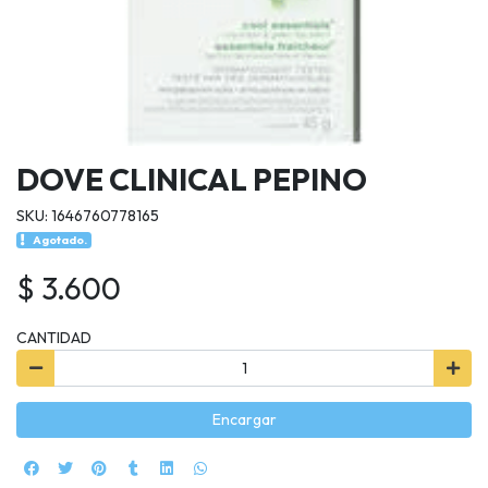
DOVE CLINICAL PEPINO
SKU: 1646760778165
Agotado.
$ 3.600
CANTIDAD
Encargar