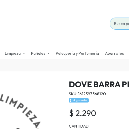
Limpieza
Pañales
Peluquería y Perfumería
Abarrotes
DOVE BARRA P
SKU: 1612393568120
Agotado.
$ 2.290
CANTIDAD