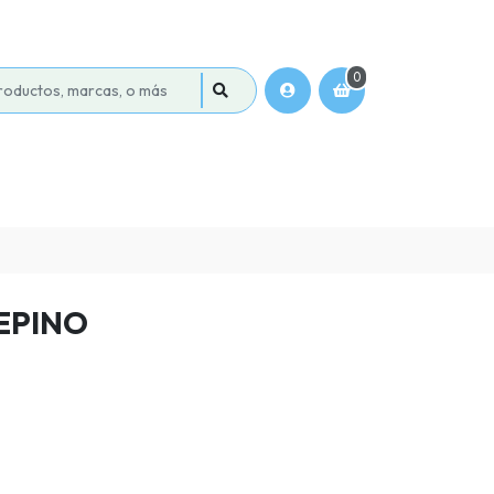
0
EPINO