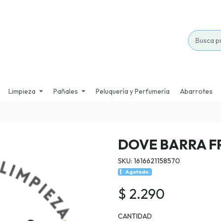
Limpieza
Pañales
Peluquería y Perfumería
Abarrotes
DOVE BARRA F
SKU: 1616621158570
Agotado.
$ 2.290
CANTIDAD