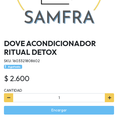
DOVE ACONDICIONADOR
RITUAL DETOX
SKU: 1603321808602
Agotado.
$ 2.600
CANTIDAD
Encargar