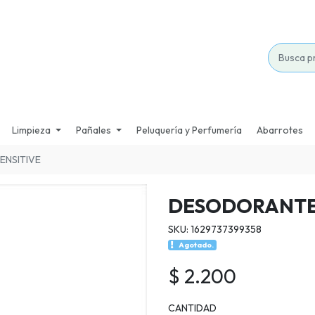
Limpieza
Pañales
Peluquería y Perfumería
Abarrotes
ENSITIVE
DESODORANTE 
SKU: 1629737399358
Agotado.
$ 2.200
CANTIDAD