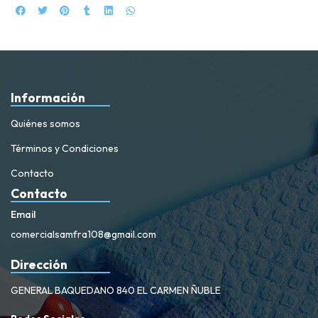
Información
Quiénes somos
Términos y Condiciones
Contacto
Contacto
Email
comercialsamfra108@gmail.com
Dirección
GENERAL BAQUEDANO 840 EL CARMEN ÑUBLE