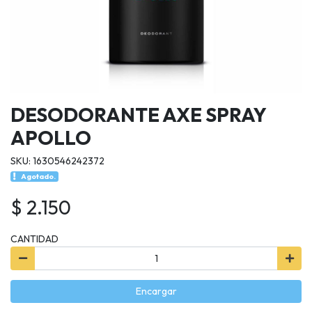
DESODORANTE AXE SPRAY
APOLLO
SKU: 1630546242372
Agotado.
$ 2.150
CANTIDAD
Encargar