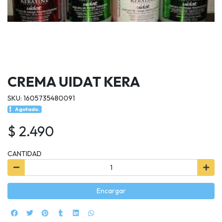
CREMA UIDAT KERA
SKU: 1605735480091
Agotado.
$ 2.490
CANTIDAD
Encargar