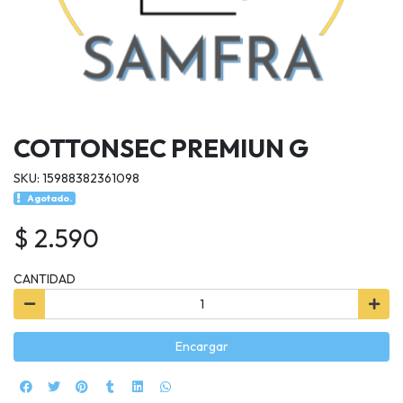
COTTONSEC PREMIUN G
SKU: 15988382361098
Agotado.
$ 2.590
CANTIDAD
Encargar