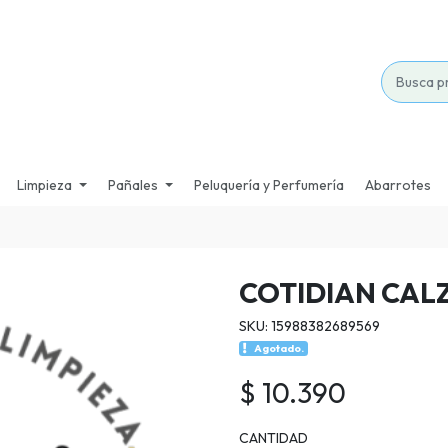
Limpieza
Pañales
Peluquería y Perfumería
Abarrotes
COTIDIAN CAL
SKU: 15988382689569
Agotado.
$ 10.390
CANTIDAD