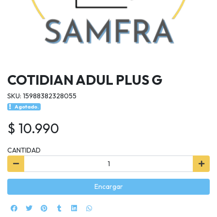
COTIDIAN ADUL PLUS G
SKU: 15988382328055
Agotado.
$ 10.990
CANTIDAD
Encargar