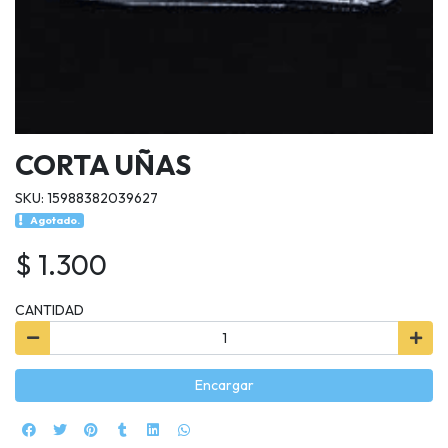
CORTA UÑAS
SKU: 15988382039627
Agotado.
$ 1.300
CANTIDAD
Encargar