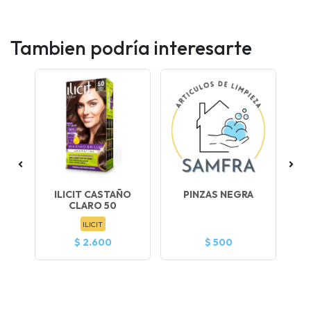
Tambien podría interesarte
ILICIT CASTAÑO
PINZAS NEGRA
EX
CLARO 50
ILICIT
$ 2.600
$ 500