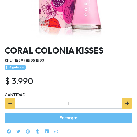
CORAL COLONIA KISSES
SKU: 1599785981592
Agotado.
$ 3.990
CANTIDAD
Encargar