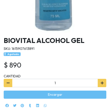
BIOVITAL ALCOHOL GEL
SKU: 1615907613891
Agotado.
$ 890
CANTIDAD
Encargar