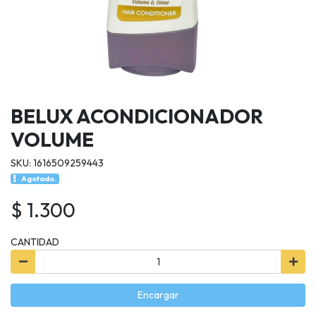
BELUX ACONDICIONADOR
VOLUME
SKU: 1616509259443
Agotado.
$ 1.300
CANTIDAD
Encargar