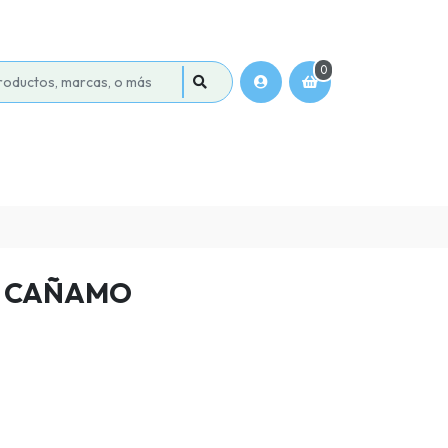
0
A CAÑAMO