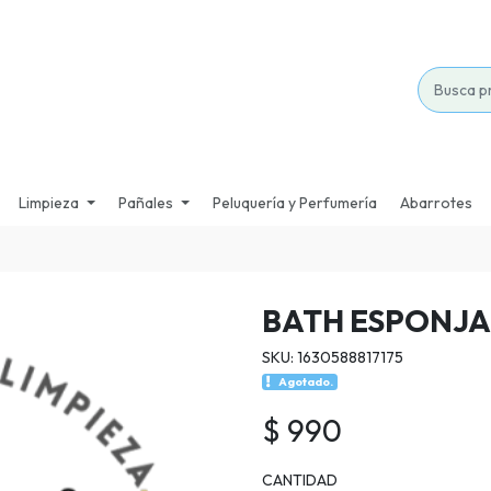
Limpieza
Pañales
Peluquería y Perfumería
Abarrotes
BATH ESPONJ
SKU: 1630588817175
Agotado.
$ 990
CANTIDAD