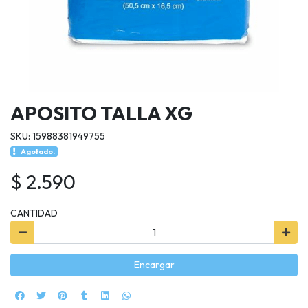
APOSITO TALLA XG
SKU: 15988381949755
Agotado.
$ 2.590
CANTIDAD
Encargar