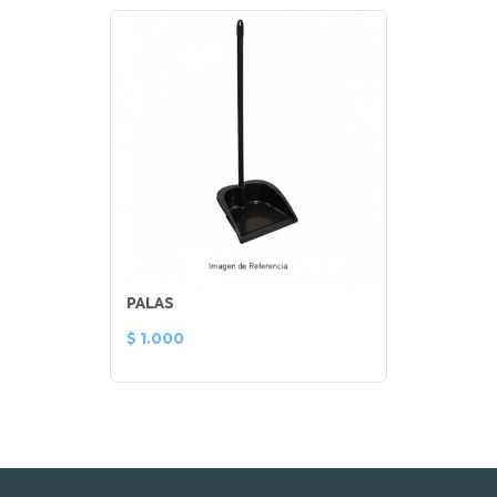
PALAS
$ 1.000