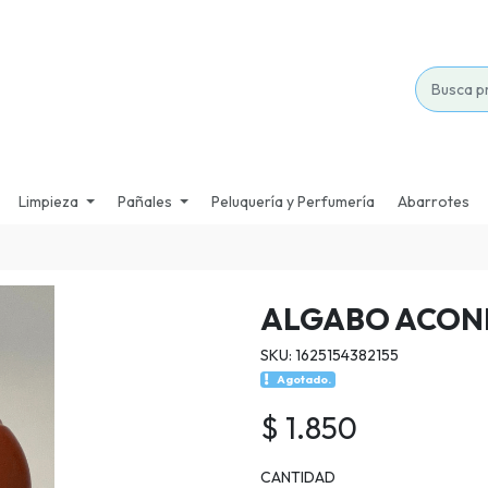
Limpieza
Pañales
Peluquería y Perfumería
Abarrotes
ALGABO ACON
SKU: 1625154382155
Agotado.
$ 1.850
CANTIDAD