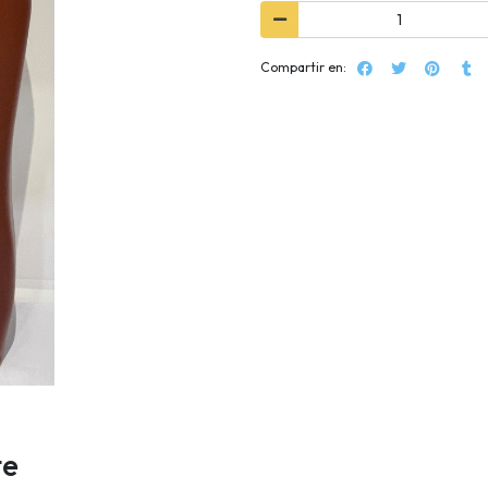
Compartir en:
te