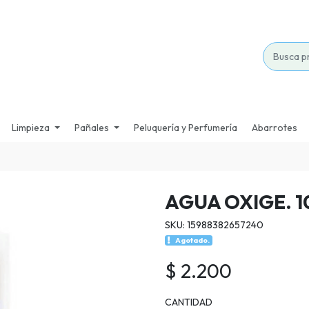
Limpieza
Pañales
Peluquería y Perfumería
Abarrotes
AGUA OXIGE. 10
SKU: 15988382657240
Agotado.
$ 2.200
CANTIDAD