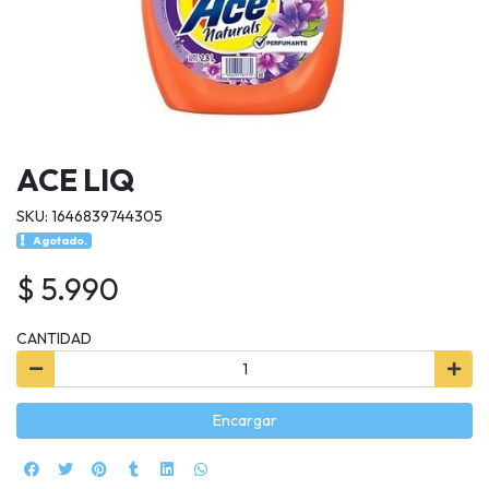
ACE LIQ
SKU: 1646839744305
Agotado.
$ 5.990
CANTIDAD
Encargar