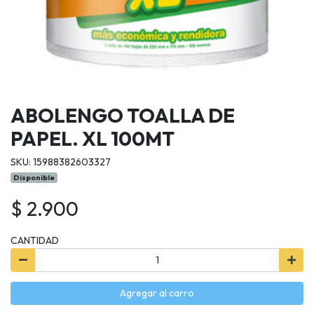
ABOLENGO TOALLA DE
PAPEL. XL 100MT
SKU: 15988382603327
Disponible
$ 2.900
CANTIDAD
Agregar al carro